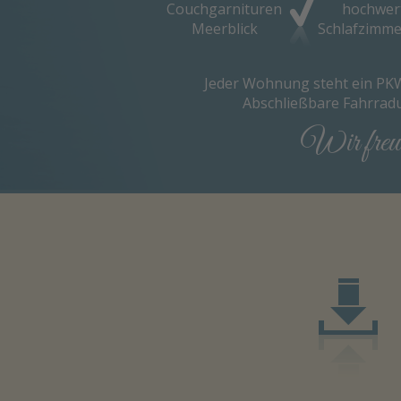
Couchgarnituren
hochwer
Meerblick
Schlafzimme
Jeder Wohnung steht ein PKW-
Abschließbare Fahrradu
Wir freue